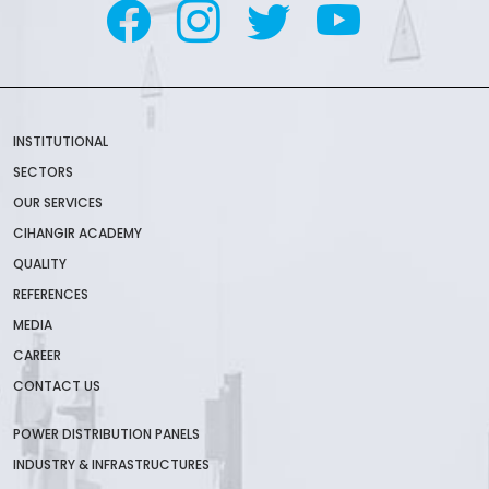
INSTITUTIONAL
SECTORS
OUR SERVICES
CIHANGIR ACADEMY
QUALITY
REFERENCES
MEDIA
CAREER
CONTACT US
POWER DISTRIBUTION PANELS
INDUSTRY & INFRASTRUCTURES