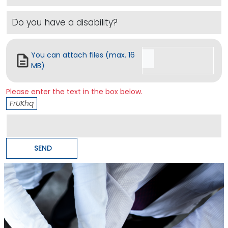
You can attach files (max. 16
MB)
Please enter the text in the box below.
FrUKhq
SEND